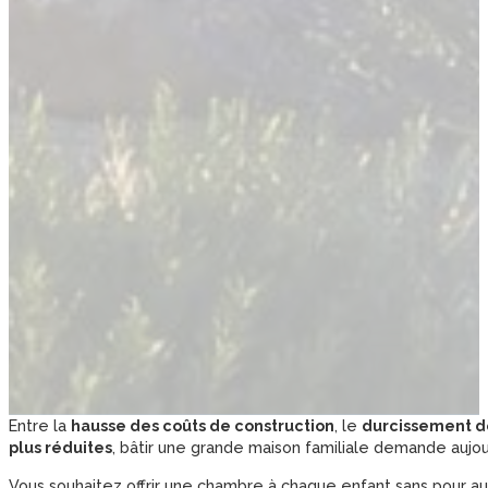
Entre la
hausse des coûts de construction
, le
durcissement de
plus réduites
, bâtir une grande maison familiale demande aujo
Vous souhaitez offrir une chambre à chaque enfant sans pour auta