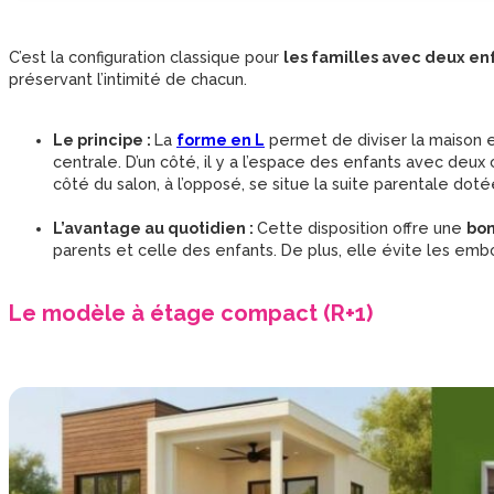
C’est la configuration classique pour
les familles avec deux en
préservant l’intimité de chacun.
Le principe :
La
forme en L
permet de diviser la maison e
centrale. D’un côté, il y a l’espace des enfants avec deu
côté du salon, à l’opposé, se situe la suite parentale dotée
L’avantage au quotidien :
Cette disposition offre une
bon
parents et celle des enfants. De plus, elle évite les embo
Le modèle à étage compact (R+1)