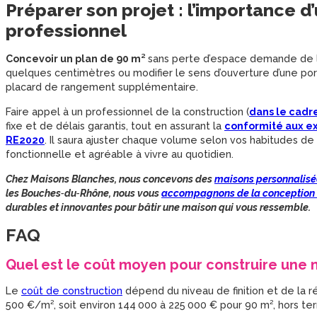
Préparer son projet : l’importance
professionnel
Concevoir un plan de 90 m²
sans perte d’espace demande de l
quelques centimètres ou modifier le sens d’ouverture d’une port
placard de rangement supplémentaire.
Faire appel à un professionnel de la construction (
dans le cadr
fixe et de délais garantis, tout en assurant la
conformité aux e
RE2020
. Il saura ajuster chaque volume selon vos habitudes d
fonctionnelle et agréable à vivre au quotidien.
Chez Maisons Blanches, nous concevons des
maisons personnalisé
les Bouches‑du‑Rhône, nous vous
accompagnons de la conception à 
durables et innovantes pour bâtir une maison qui vous ressemble.
FAQ
Quel est le coût moyen pour construire une 
Le
coût de construction
dépend du niveau de finition et de la r
500 €/m², soit environ 144 000 à 225 000 € pour 90 m², hors terr