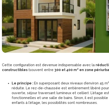
Cette configuration est devenue indispensable avec la
réducti
constructibles
(souvent entre
300 et 400 m² en zone périurb
Le principe :
En superposant deux niveaux d’environ 45 m²,
réduite. Le rez-de-chaussée est entièrement libéré pour
ouverte, séjour traversant lumineux et cellier). L’étage e
fonctionnelles et une salle de bains. Sinon, il est possib
enfants à l’étage, les possibilités sont nombreuses.