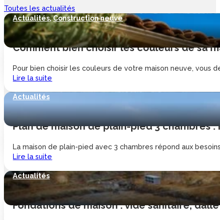
Toutes les actualités
Actualités
,
Construction neuve
Comment bien choisir les couleurs de sa ma
Pour bien choisir les couleurs de votre maison neuve, vous de
Lire la suite
Actualités
Plan de maison de plain-pied 3 chambres :
La maison de plain-pied avec 3 chambres répond aux besoins d
Lire la suite
Actualités
Fondations de maison : vide sanitaire, dalle