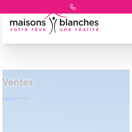
Ventes
Accueil
/
Ventes