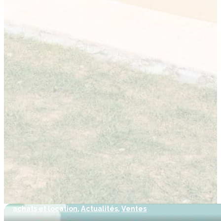
achats et location
,
Actualités
,
Ventes