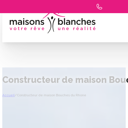
Constructeur de maison Bou
Accueil
/
Constructeur de maison Bouches du Rhone