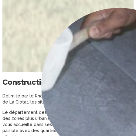
Construction de votre maison dans 
Délimité par le Rhône à l’ouest et la Durance au nord, le dép
de La Ciotat, les sites protégés par le patrimoine mondial de l’
Le département des Bouches-du-Rhône offre à ses habitants de
des zones plus urbanisées (Marseille, Aix-en-Provence, Salon de
vous accueille dans ses sites tels : Les calanques, le Palais L
paisible avec des quartiers comme Saint Barnabé ou encore les 