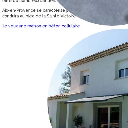
offre de nombreux sentiers au bord du littoral, parcours de san
Aix-en-Provence se caractérise par un dédale de ruelles dans le
conduira au pied de la Sainte Victoire qui a inspiré tant de cr
Je veux une maison en béton cellulaire