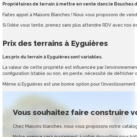
Propriétaires de terrain à mettre en vente dans le Bouches 
Faites appel à Maisons Blanches ! Nous vous proposons de vendre
Si l’idée vous tente, prenez sans plus attendre RDV avec nos é
Prix des
terrains
à
Eyguières
Les prix du terrain à Eyguières sont variables.
La valeur de cette propriété est influencée par l’environnement 
configuration (stable ou non, en pente, nécessité de défricher o
Même si Eyguières est une bonne option pour l’investissement i
Vous souhaitez
faire construire 
Chez Maisons blanches, nous vous proposons notre catalog
Notre agence sera également à votre disposition pour bâti