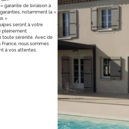
« garantie de livraison à
s garanties, notamment la «
us »
uipes seront à votre
e pleinement.
n toute sérénité. Avec de
 la France, nous sommes
t à vos attentes.