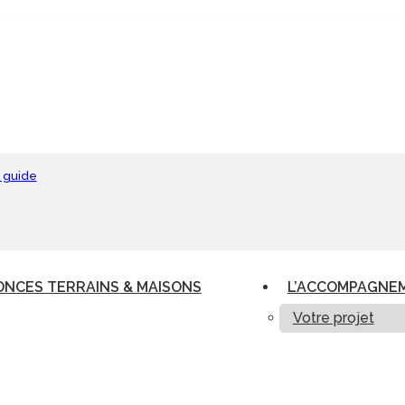
 guide
NCES TERRAINS & MAISONS
L’ACCOMPAGNE
Votre projet