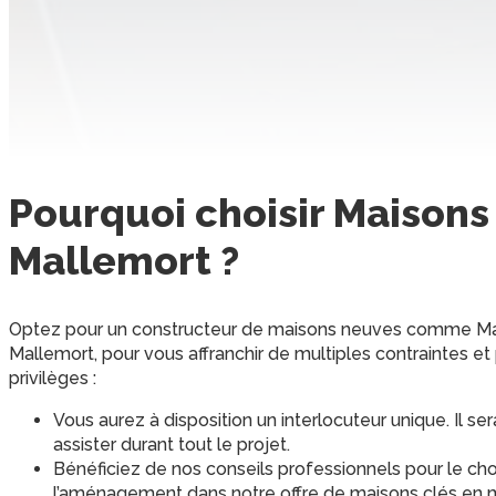
Pourquoi choisir
Maisons
Mallemort
?
Optez pour un constructeur de maisons neuves comme Ma
Mallemort, pour vous affranchir de multiples contraintes e
privilèges :
Vous aurez à disposition un interlocuteur unique. Il se
assister durant tout le projet.
Bénéficiez de nos conseils professionnels pour le choi
l’aménagement dans notre offre de maisons clés en m