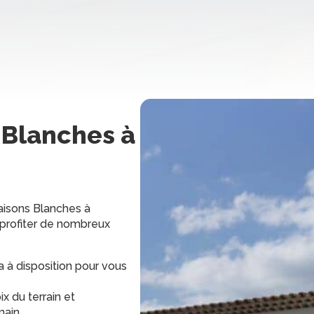
 Blanches
à
isons Blanches à
t profiter de nombreux
ra à disposition pour vous
x du terrain et
ain.