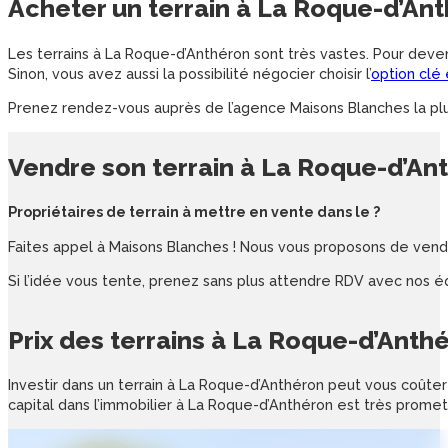
Acheter un
terrain
à
La Roque-d’Ant
Les terrains à La Roque-d’Anthéron sont très vastes. Pour deven
Sinon, vous avez aussi la possibilité négocier choisir l’
option clé
Prenez rendez-vous auprès de l’agence Maisons Blanches la plu
Vendre son
terrain
à
La Roque-d’An
Propriétaires de terrain à mettre en vente dans le ?
Faites appel à Maisons Blanches ! Nous vous proposons de vendre
Si l’idée vous tente, prenez sans plus attendre RDV avec nos é
Prix des
terrains
à
La Roque-d’Anth
Investir dans un terrain à La Roque-d’Anthéron peut vous coûter
capital dans l’immobilier à La Roque-d’Anthéron est très prome