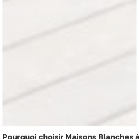
Pourquoi choisir
Maisons Blanches