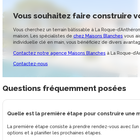
Vous souhaitez
faire construire 
Vous cherchez un terrain bâtissable à La Roque-d’Anthéron? 
maison. Les spécialistes de
chez Maisons Blanches
vous ai
individuelle clé en main, vous bénéficiez de divers avanta
Contactez notre agence Maisons Blanches
à La Roque-d’An
Contactez-nous
Questions
fréquemment posées
Quelle est la première étape pour construire une 
La première étape consiste à prendre rendez-vous avec l’un d
options et à planifier les prochaines étapes.