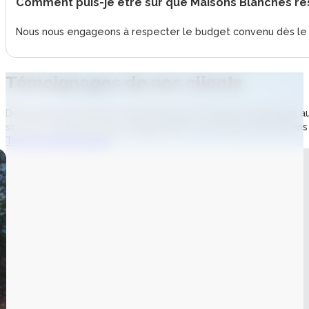
Comment puis-je être sûr que Maisons Blanches r
Nous nous engageons à respecter le budget convenu dès le dé
Témoignages
de nos clients
Découvrez les histoires inspirantes de nos clients et plongez
sincères, reflétant notre engagement à construire des maisons 
Tous les témoignages