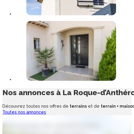
Nos annonces à
La Roque-d’Anthér
Découvrez toutes nos offres de
terrains
et de
terrain + maiso
Toutes nos annonces
Processus de
construction