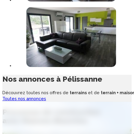
Nos annonces à
Pélissanne
Découvrez toutes nos offres de
terrains
et de
terrain + maiso
Toutes nos annonces
Processus de
construction
avec
Maisons Blanches