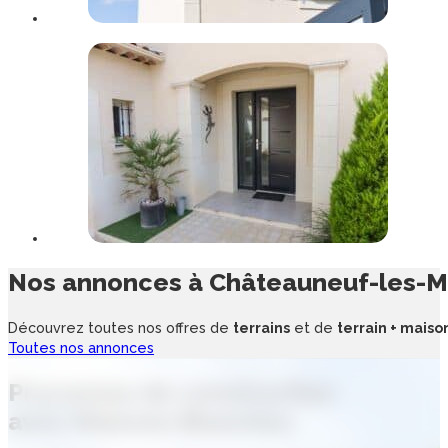
Nos annonces à
Châteauneuf-les-M
Découvrez toutes nos offres de
terrains
et de
terrain + maiso
Toutes nos annonces
Processus de
construction
avec
Maisons Blanches