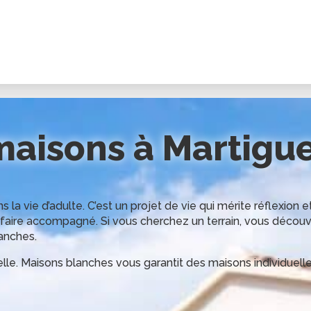
maisons à
Martigu
a vie d’adulte. C’est un projet de vie qui mérite réflexion et
e faire accompagné. Si vous cherchez un terrain, vous découv
anches.
le. Maisons blanches vous garantit des maisons individuelle