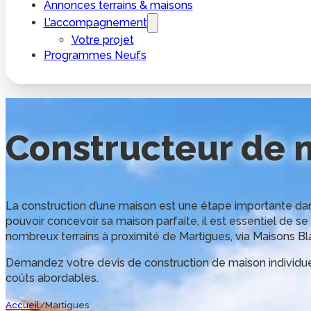
Annonces terrains & maisons
L’accompagnement
Votre projet
Programmes Neufs
Constructeur de 
La construction d’une maison est une étape importante dans l
pouvoir concevoir sa maison parfaite, il est essentiel de s
nombreux terrains à proximité de Martigues, via Maisons Bl
Demandez votre devis de construction de maison individuel
coûts abordables.
Accueil
/
Martigues