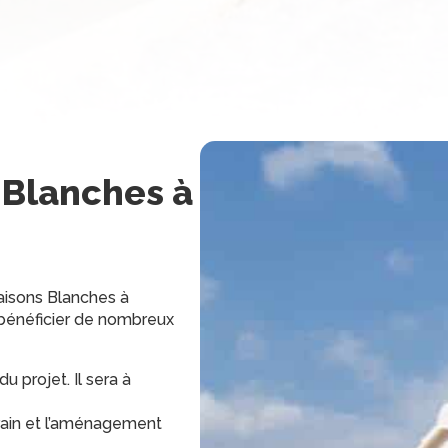
 Blanches
à
isons Blanches à
t bénéficier de nombreux
u projet. Il sera à
rrain et l’aménagement