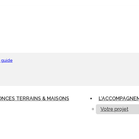
 guide
NCES TERRAINS & MAISONS
L’ACCOMPAGNE
Votre projet