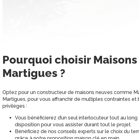
Pourquoi choisir
Maisons
Martigues
?
Optez pour un constructeur de maisons neuves comme Ma
Martigues, pour vous affranchir de multiples contraintes e
privilèges :
Vous bénéficierez d’un seul interlocuteur tout au long d
disposition pour vous assister durant tout le projet.
Bénéficiez de nos conseils experts sur le choix du te
grâce à notre proposition maison clé en main.