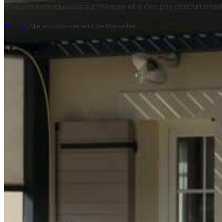
maisons individuelles sur mesure et à des prix concurrentiel
Accueil
/
4e arrondissement de Marseille