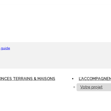
 guide
NCES TERRAINS & MAISONS
L’ACCOMPAGNE
Votre projet