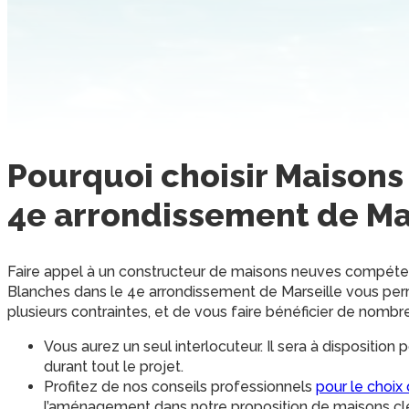
Pourquoi choisir
Maisons
4e arrondissement de Ma
Faire appel à un constructeur de maisons neuves compé
Blanches dans le 4e arrondissement de Marseille vous per
plusieurs contraintes, et de vous faire bénéficier de nombr
Vous aurez un seul interlocuteur. Il sera à dispositi
durant tout le projet.
Profitez de nos conseils professionnels
pour le choix 
l’aménagement dans notre proposition de maisons cl