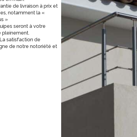
ntie de livraison à prix et
ties, notamment la «
us »
uipes seront à votre
e pleinement.
La satisfaction de
gne de notre notoriété et