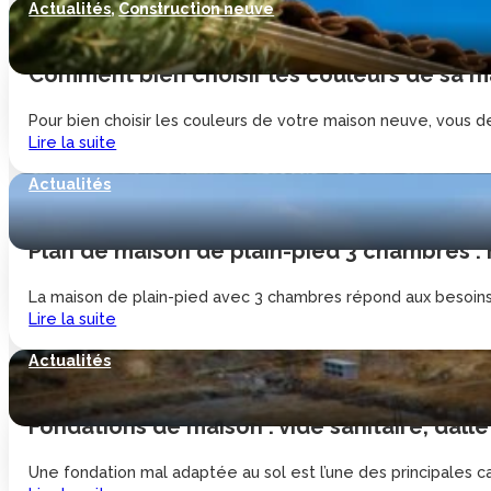
Actualités
,
Construction neuve
Comment bien choisir les couleurs de sa ma
Pour bien choisir les couleurs de votre maison neuve, vous de
Lire la suite
Actualités
Plan de maison de plain-pied 3 chambres :
La maison de plain-pied avec 3 chambres répond aux besoins d
Lire la suite
Actualités
Fondations de maison : vide sanitaire, dalle
Une fondation mal adaptée au sol est l’une des principales cau