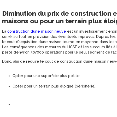
Diminution du prix de construction 
maisons ou pour un terrain plus élo
La
construction d’une maison neuve
est un investissement énorm
serré, surtout en prévision des éventuels imprévus. D’après les 
le cout d’acquisition d’une maison tourne en moyenne dans les
Les conséquences des mesures du HCSF et les surcouts liés à 
perte d’environ 30?000 opérations pour le seul segment de l’acc
Donc, afin de réduire le cout de construction d’une maison neuve, 
Opter pour une superficie plus petite;
Opter pour un terrain plus éloigné (périphérie).