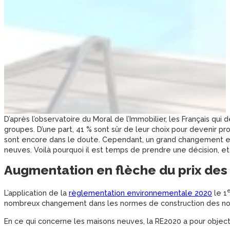
D’après l’observatoire du Moral de l’Immobilier, les Français qui
groupes. D’une part, 41 % sont sûr de leur choix pour devenir propr
sont encore dans le doute. Cependant, un grand changement est 
neuves. Voilà pourquoi il est temps de prendre une décision, 
Augmentation en flèche du prix des
e
L’application de la
règlementation environnementale 2020
le 1
nombreux changement dans les normes de construction des nouv
En ce qui concerne les maisons neuves, la RE2020 a pour objecti