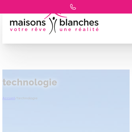
technologie
Accueil
/
technologie