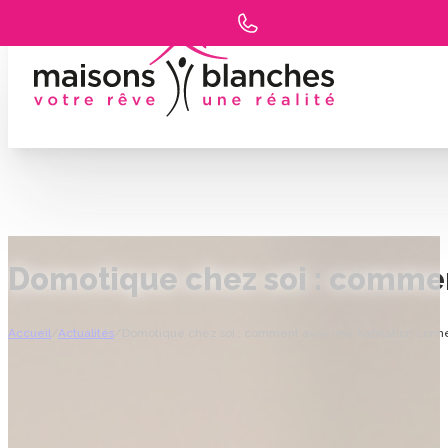
Domotique chez soi : commen
Accueil
/
Actualités
/
Domotique chez soi : comment avoir une habitation conn