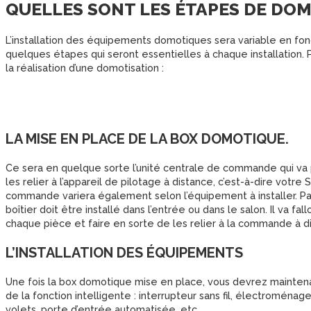
QUELLES SONT LES ÉTAPES DE DOM
L’installation des équipements domotiques sera variable en fon
quelques étapes qui seront essentielles à chaque installation.
la réalisation d’une domotisation :
LA MISE EN PLACE DE LA BOX DOMOTIQUE.
Ce sera en quelque sorte l’unité centrale de commande qui 
les relier à l’appareil de pilotage à distance, c’est-à-dire vot
commande variera également selon l’équipement à installer. Par 
boîtier doit être installé dans l’entrée ou dans le salon. Il va f
chaque pièce et faire en sorte de les relier à la commande à d
L’INSTALLATION DES ÉQUIPEMENTS
Une fois la box domotique mise en place, vous devrez maintena
de la fonction intelligente : interrupteur sans fil, électromén
volets, porte d’entrée automatisée, etc.