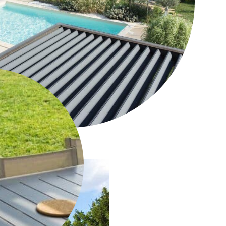
ns le Var