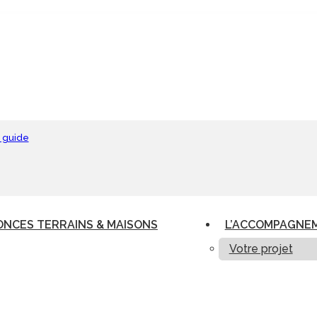
 guide
NCES TERRAINS & MAISONS
L’ACCOMPAGNE
Votre projet