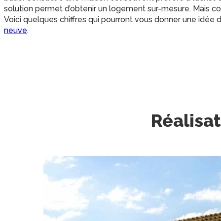
solution permet d’obtenir un logement sur-mesure. Mais c
Voici quelques chiffres qui pourront vous donner une idée 
neuve
.
Réalisa