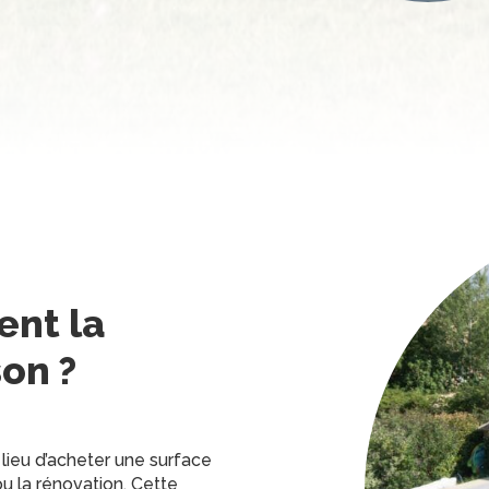
ent la
on ?
 lieu d’acheter une surface
ou la rénovation. Cette