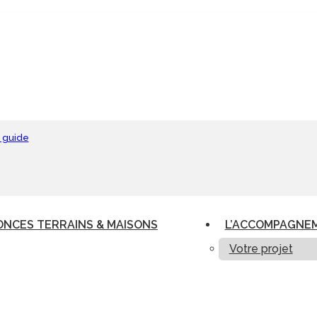
 guide
NCES TERRAINS & MAISONS
L’ACCOMPAGNE
Votre projet