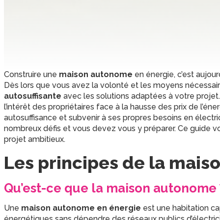
Construire une
maison autonome
en énergie, c’est aujour
Dès lors que vous avez la volonté et les moyens nécessaire
autosuffisante
avec les solutions adaptées à votre proje
l’intérêt des propriétaires face à la hausse des prix de l’é
autosuffisance et subvenir à ses propres besoins en électr
nombreux défis et vous devez vous y préparer. Ce guide vou
projet ambitieux.
Les principes de la mai
Qu’est-ce que la maison autonome 
Une
maison autonome en énergie
est une habitation ca
énergétiques sans dépendre des réseaux publics d’électricit