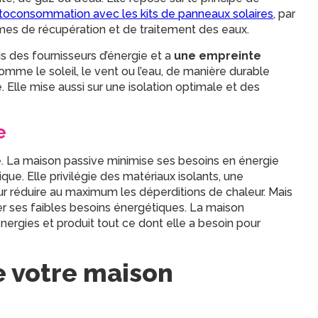
toconsommation avec les kits de panneaux solaires
, par
es de récupération et de traitement des eaux.
s des fournisseurs d’énergie et a
une empreinte
comme le soleil, le vent ou l’eau, de manière durable
Elle mise aussi sur une isolation optimale et des
e
e. La maison passive minimise ses besoins en énergie
ue. Elle privilégie des matériaux isolants, une
our réduire au maximum les déperditions de chaleur. Mais
r ses faibles besoins énergétiques. La maison
ergies et produit tout ce dont elle a besoin pour
e votre maison