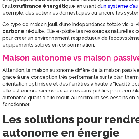
l’
autosuffisance énergétique
en usant d’
un système d’au
exemple, des éoliennes domestiques ou encore les systèm
Ce type de maison jouit d’une indépendance totale vis-à-vi
carbone réduit
e. Elle exploite les ressources naturelles 
pour créer un environnement respectueux de l’écosystème. 
équipements sobres en consommation.
Maison autonome vs maison passiv
Attention, la maison autonome diffère de la maison passiv
grâce à une conception très performante sur le plan thermiq
orientation optimisée et des fenêtres à haute efficacité p
elle est encore raccordée aux réseaux publics pour comble
autonome quant à elle réduit au minimum ses besoins en én
fonctionner.
Les solutions pour rendr
autonome en énergie