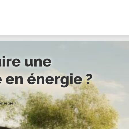
ire une
en énergie ?
nergie ?