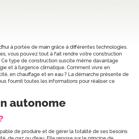
d’hui à portée de main grâce à différentes technologies.
s, vous pouvez tout à fait rendre votre construction
t. Ce type de construction suscite même davantage
nergie et à l’urgence climatique. Comment vivre en
icité, en chauffage et en eau ? La démarche présente de
s fournit toutes les informations pour réaliser ce
son autonome
?
pable de produire et de gérer la totalité de ses besoins
é, de gaz ou d’eau. Elle repose sur le principe de