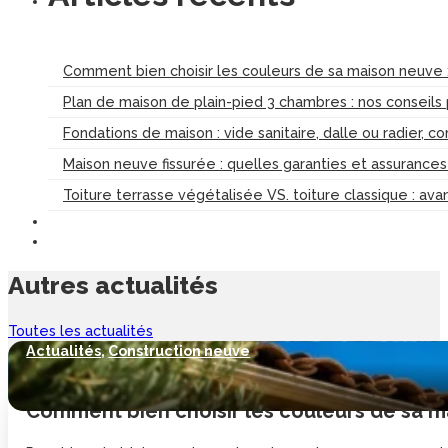
Comment bien choisir les couleurs de sa maison neuve :
Plan de maison de plain-pied 3 chambres : nos conseils
Fondations de maison : vide sanitaire, dalle ou radier, c
Maison neuve fissurée : quelles garanties et assurance
Toiture terrasse végétalisée VS. toiture classique : av
Autres
actualités
Toutes les actualités
Actualités
,
Construction neuve
Comment bien choisir les couleurs de sa ma