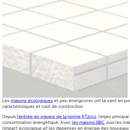
Les
maisons écologiques
et peu énergivores ont le vent en poup
caractéristiques et coût de construction.
Depuis
l’entrée en vigueur de la norme RT2012
, l’enjeu princip
consommation énergétique. Avec
les maisons BBC
, puis les ma
l’impact écologique et les dépenses en énergie des nouveaux 