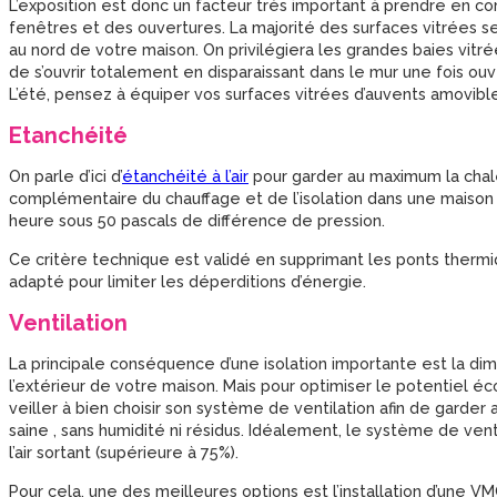
L’exposition est donc un facteur très important à prendre en co
fenêtres et des ouvertures. La majorité des surfaces vitrées s
au nord de votre maison. On privilégiera les grandes baies vitré
de s’ouvrir totalement en disparaissant dans le mur une fois ou
L’été, pensez à équiper vos surfaces vitrées d’auvents amovibl
Etanchéité
On parle d’ici d’
étanchéité à l’air
pour garder au maximum la chaleur
complémentaire du chauffage et de l’isolation dans une maison 
heure sous 50 pascals de différence de pression.
Ce critère technique est validé en supprimant les ponts thermi
adapté pour limiter les déperditions d’énergie.
Ventilation
La principale conséquence d’une isolation importante est la dimi
l’extérieur de votre maison. Mais pour optimiser le potentiel é
veiller à bien choisir son système de ventilation afin de garder
saine , sans humidité ni résidus. Idéalement, le système de ven
l’air sortant (supérieure à 75%).
Pour cela, une des meilleures options est l’installation d’une V