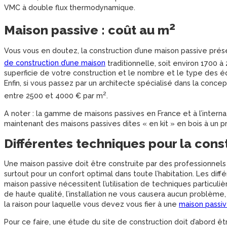
VMC à double flux thermodynamique.
2
Maison passive : coût au m
Vous vous en doutez, la construction d’une maison passive prés
de construction d’une maison
traditionnelle, soit environ 1700 à
superficie de votre construction et le nombre et le type des éq
Enfin, si vous passez par un architecte spécialisé dans la conce
2
entre 2500 et 4000 € par m
.
A noter : la gamme de maisons passives en France et à l’inter
maintenant des maisons passives dites « en kit » en bois à un p
Différentes techniques pour la cons
Une maison passive doit être construite par des professionnels q
surtout pour un confort optimal dans toute l’habitation. Les dif
maison passive nécessitent l’utilisation de techniques particul
de haute qualité, l’installation ne vous causera aucun problème,
la raison pour laquelle vous devez vous fier à une
maison passiv
Pour ce faire, une étude du site de construction doit d’abord êtr