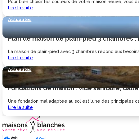
Pour bien choisir les couleurs de votre maison neuve, vous de
Lire la suite
Actualités
Plan de maison de plain-pied 3 chambres :
La maison de plain-pied avec 3 chambres répond aux besoins d
Lire la suite
Actualités
Fondations de maison : vide sanitaire, dalle
Une fondation mal adaptée au sol est l’une des principales cau
Lire la suite