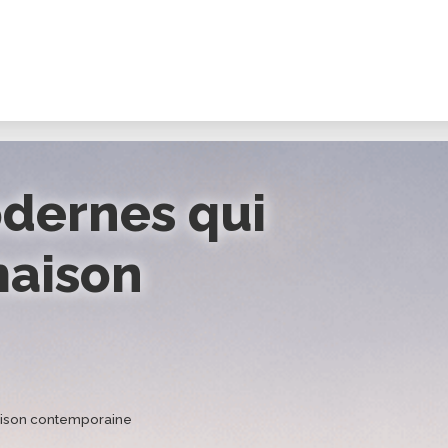
dernes qui
maison
aison contemporaine