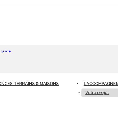
 guide
NCES TERRAINS & MAISONS
L’ACCOMPAGNE
Votre projet