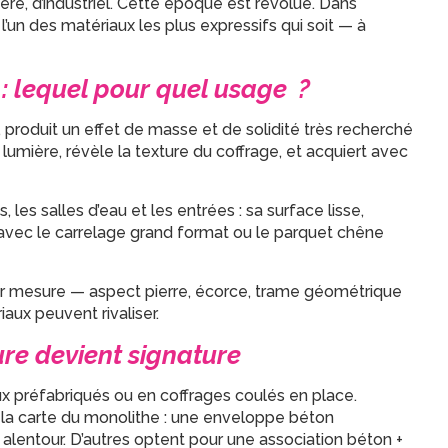
ère, d’industriel. Cette époque est révolue. Dans
’un des matériaux les plus expressifs qui soit — à
 : lequel pour quel usage ?
 produit un effet de masse et de solidité très recherché
 lumière, révèle la texture du coffrage, et acquiert avec
, les salles d’eau et les entrées : sa surface lisse,
 avec le carrelage grand format ou le parquet chêne
sur mesure — aspect pierre, écorce, trame géométrique
aux peuvent rivaliser.
ure devient signature
x préfabriqués ou en coffrages coulés en place.
la carte du monolithe : une enveloppe béton
alentour. D’autres optent pour une association béton +