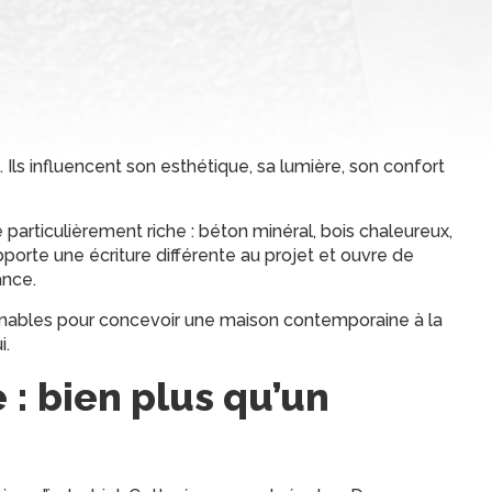
ls influencent son esthétique, sa lumière, son confort
te particulièrement riche : béton minéral, bois chaleureux,
orte une écriture différente au projet et ouvre de
ance.
nables pour concevoir une maison contemporaine à la
i.
 : bien plus qu’un