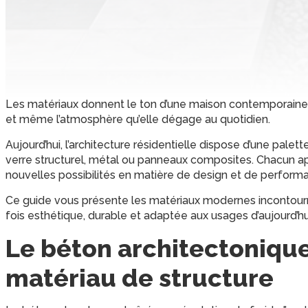
Les matériaux donnent le ton d’une maison contemporaine. I
et même l’atmosphère qu’elle dégage au quotidien.
Aujourd’hui, l’architecture résidentielle dispose d’une palet
verre structurel, métal ou panneaux composites. Chacun app
nouvelles possibilités en matière de design et de perform
Ce guide vous présente les matériaux modernes incontour
fois esthétique, durable et adaptée aux usages d’aujourd’hu
Le béton architectonique
matériau de structure