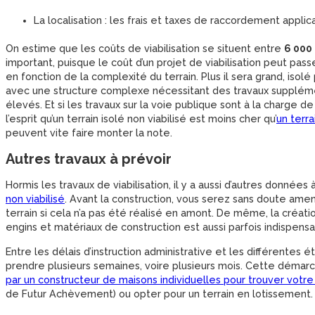
La localisation : les frais et taxes de raccordement applic
On estime que les coûts de viabilisation se situent entre
6 000 
important, puisque le coût d’un projet de viabilisation peut pas
en fonction de la complexité du terrain. Plus il sera grand, isolé
avec une structure complexe nécessitant des travaux supplémen
élevés. Et si les travaux sur la voie publique sont à la charge d
l’esprit qu’un terrain isolé non viabilisé est moins cher qu’
un terr
peuvent vite faire monter la note.
Autres travaux à prévoir
Hormis les travaux de viabilisation, il y a aussi d’autres donné
non viabilisé
. Avant la construction, vous serez sans doute ame
terrain si cela n’a pas été réalisé en amont. De même, la créat
engins et matériaux de construction est aussi parfois indispensa
Entre les délais d’instruction administrative et les différentes 
prendre plusieurs semaines, voire plusieurs mois. Cette démarc
par un constructeur de maisons individuelles pour trouver votre 
de Futur Achèvement) ou opter pour un terrain en lotissement.