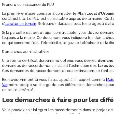
Prendre connaissance du PLU
La première étape consiste à consulter le
Plan Local d’Urban
constructible. Le PLU est consultable auprès de la mairie. C
d’
acheter un terrain
. Retrouvez d’ailleurs tous les pièges à éviter
Si la parcelle est bel et bien constructible, vous devez deman
toujours à la mairie. Ce document vous indiquera les démarches
ce qui concerne l’eau, l’électricité, le gaz, le téléphone et la fi
Démarches administratives
Une fois le certificat d’urbanisme obtenu, vous devrez
demander
demandes de raccordement, incluant l’estimation des
taxes lo
Ces demandes de raccordement et ces estimations se font auss
Bien évidemment, si vous faites appel à un expert comme
Mais
Var
, notre équipe se charge de ces différentes démarches pour
en toute sérénité.
Les démarches à faire pour les dif
Vous pouvez soit intégrer les raccordements dans le projet de 