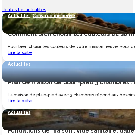
Toutes les actualités
Actualités
,
Construction neuve
Comment bien choisir les couleurs de sa ma
Pour bien choisir les couleurs de votre maison neuve, vous de
Lire la suite
Actualités
Plan de maison de plain-pied 3 chambres :
La maison de plain-pied avec 3 chambres répond aux besoins d
Lire la suite
Actualités
Fondations de maison : vide sanitaire, dalle