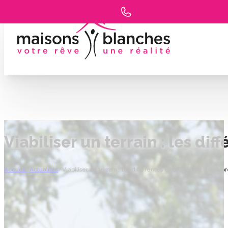
Viabiliser un terrain : les dif
Accueil
/
Actualités
/
Viabiliser un terrain : les différentes étapes et les frais à p