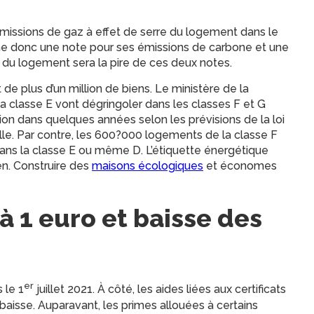
es émissions de gaz à effet de serre du logement dans le
e donc une note pour ses émissions de carbone et une
du logement sera la pire de ces deux notes.
 plus d’un million de biens. Le ministère de la
 classe E vont dégringoler dans les classes F et G
tion dans quelques années selon les prévisions de la loi
elle. Par contre, les 600?000 logements de la classe F
 dans la classe E ou même D. L’étiquette énergétique
en. Construire des
maisons écologiques
et économes
à 1 euro et baisse des
er
 le 1
juillet 2021. À côté, les aides liées aux certificats
aisse. Auparavant, les primes allouées à certains