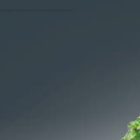
hangements pour les propriétaires ?