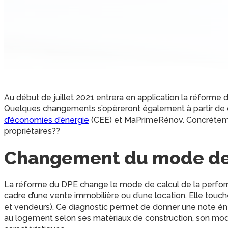
Au début de juillet 2021 entrera en application la réform
Quelques changements s’opèreront également à partir de
d’économies d’énergie
(CEE) et MaPrimeRénov. Concrèteme
propriétaires??
Changement du mode de 
La réforme du DPE change le mode de calcul de la perfor
cadre d’une vente immobilière ou d’une location. Elle touche,
et vendeurs). Ce diagnostic permet de donner une note éne
au logement selon ses matériaux de construction, son mode