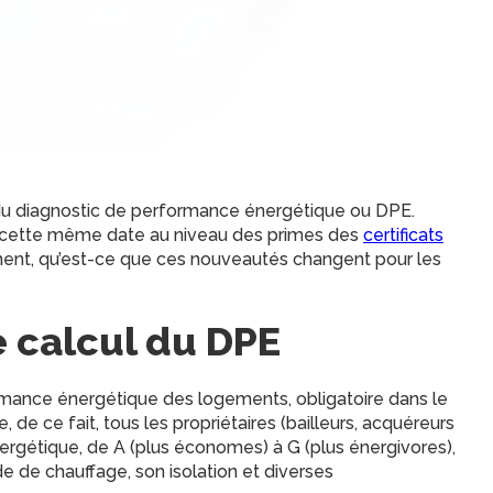
e du diagnostic de performance énergétique ou DPE.
 cette même date au niveau des primes des
certificats
nt, qu’est-ce que ces nouveautés changent pour les
calcul du DPE
mance énergétique des logements, obligatoire dans le
 de ce fait, tous les propriétaires (bailleurs, acquéreurs
rgétique, de A (plus économes) à G (plus énergivores),
 de chauffage, son isolation et diverses