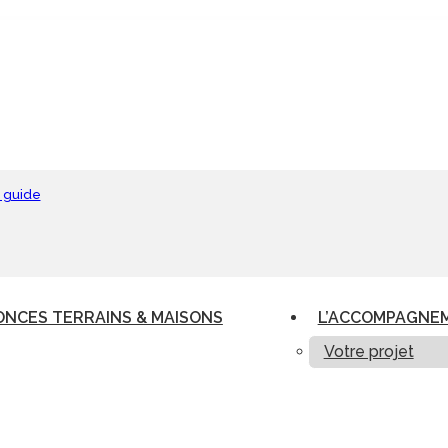
 guide
NCES TERRAINS & MAISONS
L’ACCOMPAGNE
Votre projet