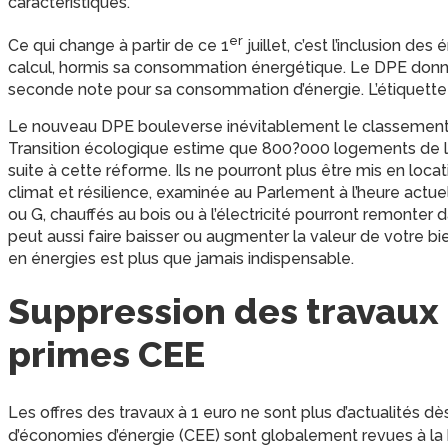
caractéristiques.
er
Ce qui change à partir de ce 1
juillet, c’est l’inclusion d
calcul, hormis sa consommation énergétique. Le DPE donn
seconde note pour sa consommation d’énergie. L’étiquette 
Le nouveau DPE bouleverse inévitablement le classement de
Transition écologique estime que 800?000 logements de la
suite à cette réforme. Ils ne pourront plus être mis en loca
climat et résilience, examinée au Parlement à l’heure actu
ou G, chauffés au bois ou à l’électricité pourront remonter
peut aussi faire baisser ou augmenter la valeur de votre bi
en énergies est plus que jamais indispensable.
Suppression des travaux 
primes CEE
Les offres des travaux à 1 euro ne sont plus d’actualités dès
d’économies d’énergie (CEE) sont globalement revues à la b