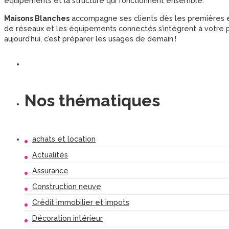
équipements et la structure qui fonctionnent ensemble.
Maisons Blanches
accompagne ses clients dès les premières ét
de réseaux et les équipements connectés s’intègrent à votre pr
aujourd’hui, c’est préparer les usages de demain !
Nos thématiques
achats et location
Actualités
Assurance
Construction neuve
Crédit immobilier et impots
Décoration intérieur