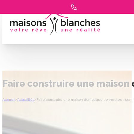
Faire construire une maison
Accueil
/
Actualités
/
Faire construire une maison domotique connectée : comm