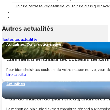
Toiture terrasse végétalisée VS. toiture classique : av
Autres
actualités
Toutes les actualités
Actualités
,
Construction neuve
Comment bien choisir les couleurs de sa ma
Pour bien choisir les couleurs de votre maison neuve, vous de
Lire la suite
Actualités
Plan de maison de plain-pied 3 chambres :
La maison de plain-pied avec 3 chambres répond aux besoins d