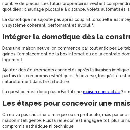
nombre de pièces. Les futurs propriétaires veulent comprend
quotidien : chauffage pilotable à distance, volets automatisés,
La domotique ne s’ajoute pas après coup. Et lorsqu’elle est int
un système cohérent, performant et évolutif.
Intégrer la domotique dès la const
Dans une maison neuve, on commence par tout anticiper. Le tabl
gaines, l’emplacement de la box internet ou de la centrale dom
logement.
Ajouter des équipements connectés après la livraison implique
parfois des compromis esthétiques. À l’inverse, lorsqu’elle est
naturellement dans l’architecture.
La question n’est donc plus « Faut-il une
maison connectée
? » 
Les étapes pour concevoir une mai
On ne va pas choisir une marque ou un protocole, mais par une ré
maison intelligente. Plus la réflexion est engagée tôt, plus la m
compromis esthétique ni technique.