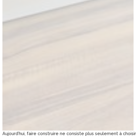
Aujourd’hui, faire construire ne consiste plus seulement à choisi