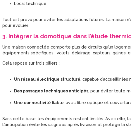
Local technique
Tout est prévu pour éviter les adaptations futures. La maison n
pour évoluer.
3. Intégrer la domotique dans l’étude thermi
Une maison connectée comporte plus de circuits qu’un logemen
équipements spécifiques : volets, éclairage, capteurs, gaines, e
Cela repose sur trois piliers :
Un réseau électrique structuré
, capable d’accueillir le
Des passages techniques anticipés
, pour éviter toute mo
Une connectivité fiable
, avec fibre optique et couvertu
Sans cette base, les équipements restent limités. Avec elle,
L’anticipation évite les saignées après livraison et protège la s