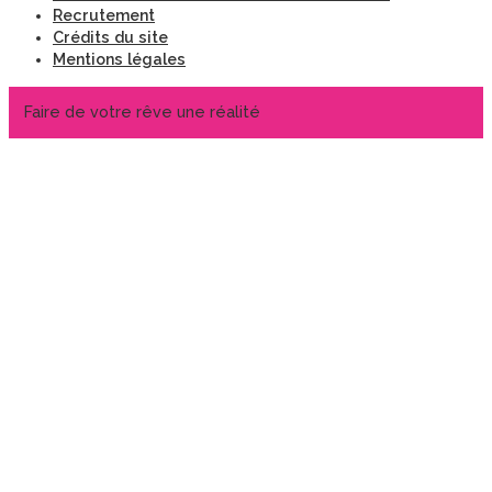
Recrutement
Crédits du site
Mentions légales
Faire de votre rêve une réalité