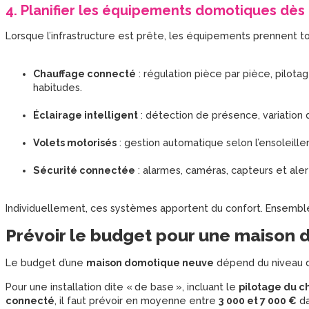
4. Planifier les équipements domotiques dès 
Lorsque l’infrastructure est prête, les équipements prennent to
Chauffage connecté
: régulation pièce par pièce, pilot
habitudes.
Éclairage intelligent
: détection de présence, variation d
Volets motorisés
: gestion automatique selon l’ensoleille
Sécurité connectée
: alarmes, caméras, capteurs et ale
Individuellement, ces systèmes apportent du confort. Ensembl
Prévoir le budget pour une maison
Le budget d’une
maison domotique neuve
dépend du niveau d’
Pour une installation dite « de base », incluant le
pilotage du c
connecté
, il faut prévoir en moyenne entre
3 000 et 7 000 €
da