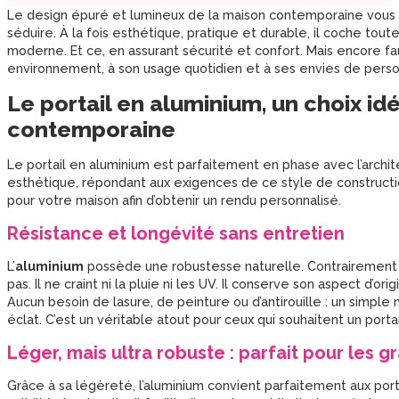
Le design épuré et lumineux de la maison contemporaine vous pla
séduire. À la fois esthétique, pratique et durable, il coche to
moderne. Et ce, en assurant sécurité et confort. Mais encore fa
environnement, à son usage quotidien et à ses envies de person
Le portail en aluminium, un choix id
contemporaine
Le portail en aluminium est parfaitement en phase avec l’archi
esthétique, répondant aux exigences de ce style de construct
pour votre maison afin d’obtenir un rendu personnalisé.
Résistance et longévité sans entretien
L’
aluminium
possède une robustesse naturelle. Contrairement au
pas. Il ne craint ni la pluie ni les UV. Il conserve son aspect d’
Aucun besoin de lasure, de peinture ou d’antirouille : un simple 
éclat. C’est un véritable atout pour ceux qui souhaitent un portai
Léger, mais ultra robuste : parfait pour les 
Grâce à sa légèreté, l’aluminium convient parfaitement aux porta