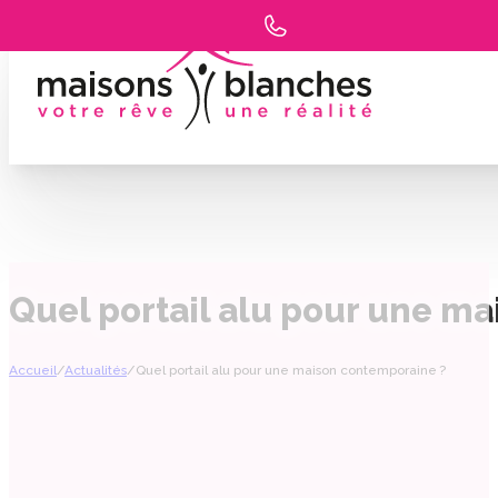
Quel portail alu pour une m
Accueil
/
Actualités
/
Quel portail alu pour une maison contemporaine ?