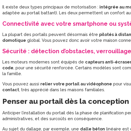
Il existe deux types principaux de motorisation :
intégrée au m
adaptée au portail battant). Les deux permettent un confort a
Connectivité avec votre smartphone ou sy
La plupart des portails peuvent désormais être
pilotés à dista
domotique
global. Vous pouvez donc avoir votre maison connect
Sécurité : détection d’obstacles, verrouilla
Les moteurs modernes sont équipés de
capteurs anti-écras
code
, pour une sécurité renforcée. Certains modèles sont co
la famille.
Vous pouvez aussi
relier votre portail au vidéophone
pour visu
contact
, très apprécié dans les maisons familiales.
Penser au portail dès la conception
Anticiper l’installation du portail dès la phase de planification 
administratives, et des surcoûts en conséquence.
Au sujet du dallage, par exemple, une
dalle béton
linéaire est 