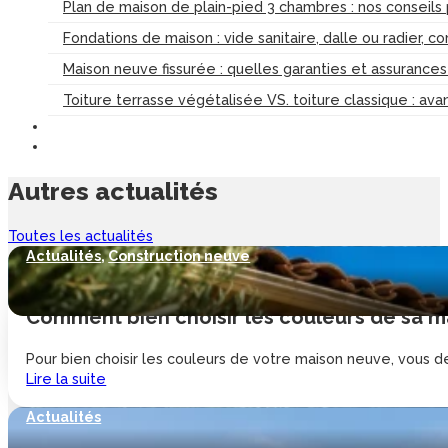
Plan de maison de plain-pied 3 chambres : nos conseils
Fondations de maison : vide sanitaire, dalle ou radier, c
Maison neuve fissurée : quelles garanties et assurance
Toiture terrasse végétalisée VS. toiture classique : av
Autres
actualités
Toutes les actualités
Actualités
,
Construction neuve
Comment bien choisir les couleurs de sa ma
Pour bien choisir les couleurs de votre maison neuve, vous de
Lire la suite
Actualités