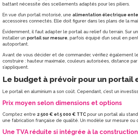
battant nécessite des scellements adaptés pour les piliers.
En vue d’un portail motorisé, une
alimentation électrique ent
accessoires connectés. Elle doit figurer dans les plans de la ma
Évidemment, il faut adapter le portail au relief du terrain. Sur u
installer un
portail sur mesure
, parfois équipé d’un seuil en p
autoportant.
Avant de vous décider et de commander, vérifiez également le
construire : hauteur maximale, couleurs autorisées, distance par 
s’appliquent.
Le budget à prévoir pour un portail
Le portail en aluminium a son coût. Cependant, c’est un investi
Prix moyen selon dimensions et options
Comptez entre
2 500 € et 5 000 € TTC
pour un portail alu stand
une fabrication française de qualité. Un modèle sur mesure ou
Une TVA réduite si intégrée à la constructio