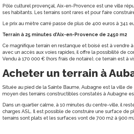
Pôle culturel provençal, Aix-en-Provence est une ville rép
ses habitants. Les terrains sont rares et pour faire construi
Le prix au mètre carré passe de plus de 400 euros à 341 eu
Terrain à 25 minutes d’Aix-en-Provence de 2450 m2
Ce magnifique terrain en restanque et boisé est à vendre 
avec un accès aux voies rapides, il offre la possibilité de c
Vendu à 170 000 € (hors frais de notaire), ce terrain est à vis
Acheter un terrain à Au
Située au pied de la Sainte Baume, Aubagne est la ville d
moyen des terrains constructibles constatés à Aubagne est
Dans un quartier calme, à 10 minutes du centre-ville, il res
charges ASL. Il est possible de construire une surface de 
terrains sont plats et les surfaces vont de 700 m2 à 900 m