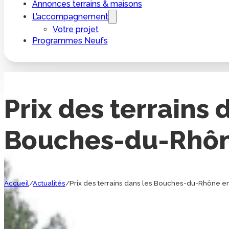
Annonces terrains & maisons
L’accompagnement
Votre projet
Programmes Neufs
Prix des terrains 
Bouches-du-Rhôn
Accueil
/
Actualités
/
Prix des terrains dans les Bouches-du-Rhône e