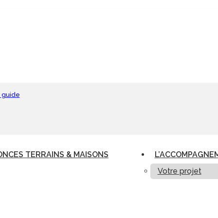
 guide
NCES TERRAINS & MAISONS
L’ACCOMPAGNE
Votre projet