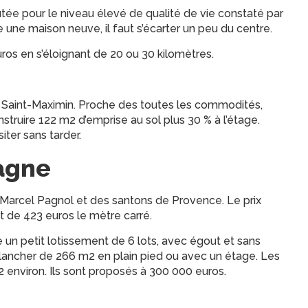
utée pour le niveau élevé de qualité de vie constaté par
re une maison neuve, il faut s’écarter un peu du centre.
ros en s’éloignant de 20 ou 30 kilomètres.
à Saint-Maximin. Proche des toutes les commodités,
onstruire 122 m2 d’emprise au sol plus 30 % à l’étage.
iter sans tarder.
bagne
e Marcel Pagnol et des santons de Provence. Le prix
 de 423 euros le mètre carré.
te un petit lotissement de 6 lots, avec égout et sans
plancher de 266 m2 en plain pied ou avec un étage. Les
2 environ. Ils sont proposés à 300 000 euros.