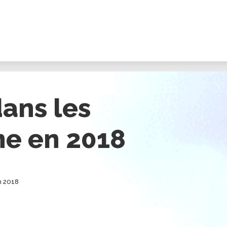
dans les
e en 2018
n 2018