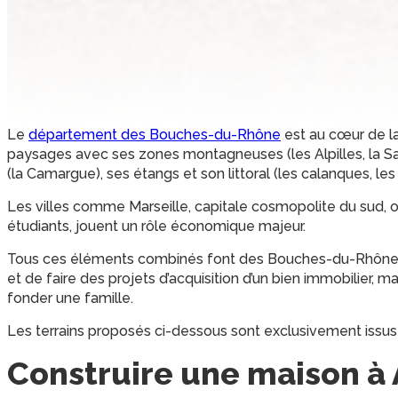
Le
département des Bouches-du-Rhône
est au cœur de la
paysages avec ses zones montagneuses (les Alpilles, la Sa
(la Camargue), ses étangs et son littoral (les calanques, les 
Les villes comme Marseille, capitale cosmopolite du sud, ou
étudiants, jouent un rôle économique majeur.
Tous ces éléments combinés font des Bouches-du-Rhône un p
et de faire des projets d’acquisition d’un bien immobilier, ma
fonder une famille.
Les terrains proposés ci-dessous sont exclusivement issu
Construire une maison à