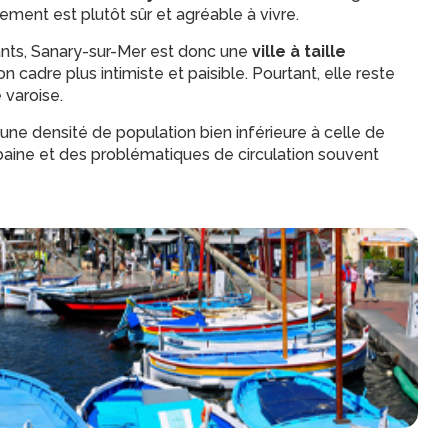
nement est plutôt sûr et agréable à vivre.
ants, Sanary-sur-Mer est donc une
ville à taille
on cadre plus intimiste et paisible. Pourtant, elle reste
 varoise.
 une densité de population bien inférieure à celle de
urbaine et des problématiques de circulation souvent