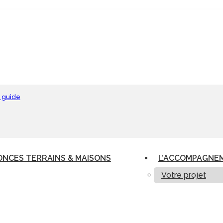
 guide
NCES TERRAINS & MAISONS
L’ACCOMPAGNE
Votre projet