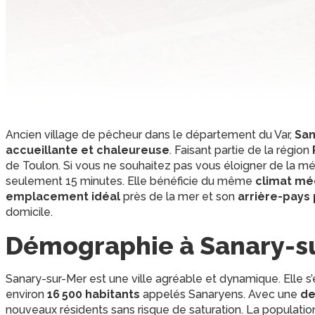
Ancien village de pêcheur dans le département du Var,
San
accueillante et chaleureuse
. Faisant partie de la région
de Toulon. Si vous ne souhaitez pas vous éloigner de la m
seulement 15 minutes. Elle bénéficie du même
climat mé
emplacement idéal
près de la mer et son
arrière-pays
domicile.
Démographie à Sanary-s
Sanary-sur-Mer est une ville agréable et dynamique. Elle s’
environ
16 500 habitants
appelés Sanaryens. Avec une
de
nouveaux résidents sans risque de saturation. La populatio