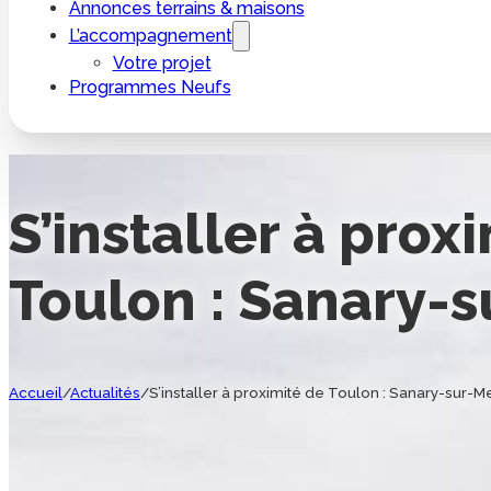
Annonces terrains & maisons
L’accompagnement
Votre projet
Programmes Neufs
S’installer à prox
Toulon : Sanary-
Accueil
/
Actualités
/
S’installer à proximité de Toulon : Sanary-sur-M