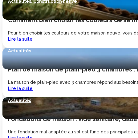
Actualités
,
Construction neuve
Comment bien choisir les couleurs de sa ma
Pour bien choisir les couleurs de votre maison neuve, vous de
Lire la suite
Actualités
Plan de maison de plain-pied 3 chambres :
La maison de plain-pied avec 3 chambres répond aux besoins d
Lire la suite
Actualités
Fondations de maison : vide sanitaire, dalle
Une fondation mal adaptée au sol est l’une des principales cau
Lire la suite