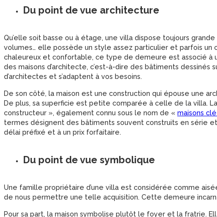
Du point de vue architecture
Qu’elle soit basse ou à étage, une villa dispose toujours grande
volumes… elle possède un style assez particulier et parfois un
chaleureux et confortable, ce type de demeure est associé à un v
des maisons d’architecte, c’est-à-dire des bâtiments dessinés sur
d’architectes et s’adaptent à vos besoins.
De son côté, la maison est une construction qui épouse une ar
De plus, sa superficie est petite comparée à celle de la villa. 
constructeur », également connu sous le nom de «
maisons clé
termes désignent des bâtiments souvent construits en série et 
délai préfixé et à un prix forfaitaire.
Du point de vue symbolique
Une famille propriétaire d’une villa est considérée comme aisée. 
de nous permettre une telle acquisition. Cette demeure incarne 
Pour sa part, la maison symbolise plutôt le foyer et la fratrie. 