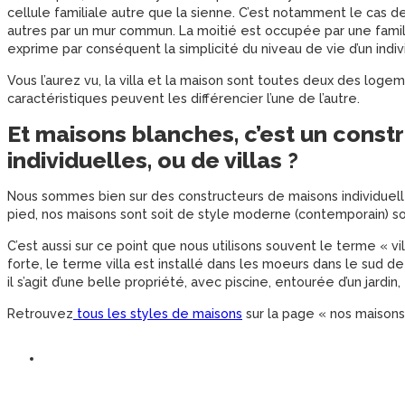
cellule familiale autre que la sienne. C’est notamment le cas d
autres par un mur commun. La moitié est occupée par une famill
exprime par conséquent la simplicité du niveau de vie d’un indivi
Vous l’aurez vu, la villa et la maison sont toutes deux des logem
caractéristiques peuvent les différencier l’une de l’autre.
Et maisons blanches, c’est un const
individuelles, ou de villas ?
Nous sommes bien sur des constructeurs de maisons individuelle
pied, nos maisons sont soit de style moderne (contemporain) so
C’est aussi sur ce point que nous utilisons souvent le terme « vi
forte, le terme villa est installé dans les moeurs dans le sud de
il s’agit d’une belle propriété, avec piscine, entourée d’un jardin,
Retrouvez
tous les styles de maisons
sur la page « nos maisons