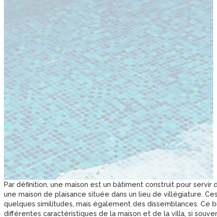
Par définition, une maison est un bâtiment construit pour servir d
une maison de plaisance située dans un lieu de villégiature. Ce
quelques similitudes, mais également des dissemblances. Ce bille
différentes caractéristiques de la maison et de la villa, si sou