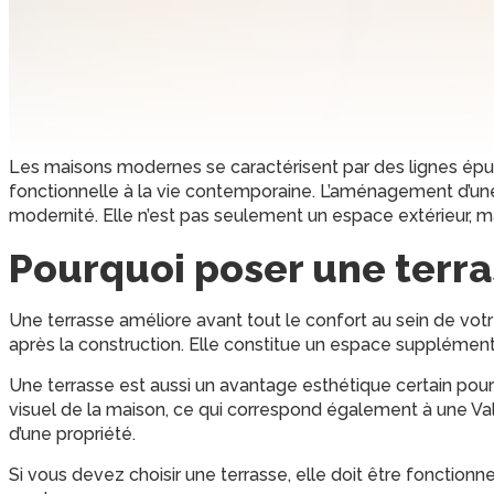
Les maisons modernes se caractérisent par des lignes épu
fonctionnelle à la vie contemporaine. L’aménagement d’une
modernité. Elle n’est pas seulement un espace extérieur, mai
Pourquoi poser une terra
Une terrasse améliore avant tout le confort au sein de 
après la construction. Elle constitue un espace supplément
Une terrasse est aussi un avantage esthétique certain pour v
visuel de la maison, ce qui correspond également à une Vale
d’une propriété.
Si vous devez choisir une terrasse, elle doit être fonctionn