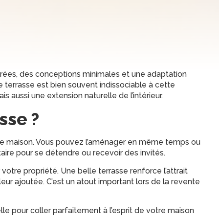
rées, des conceptions minimales et une adaptation
 terrasse est bien souvent indissociable à cette
s aussi une extension naturelle de l’intérieur.
sse ?
votre maison. Vous pouvez l’aménager en même temps ou
aire pour se détendre ou recevoir des invités.
otre propriété. Une belle terrasse renforce l’attrait
ur ajoutée. C’est un atout important lors de la revente
elle pour coller parfaitement à l’esprit de votre maison