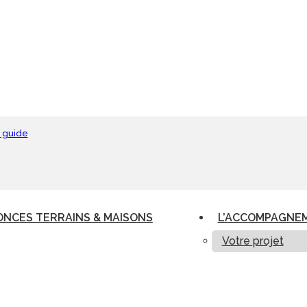
 guide
NCES TERRAINS & MAISONS
L’ACCOMPAGNE
Votre projet