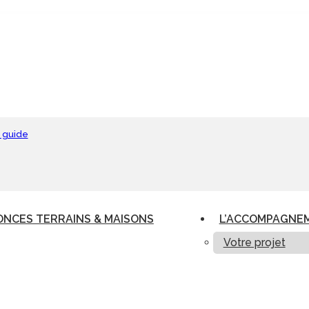
 guide
NCES TERRAINS & MAISONS
L’ACCOMPAGNE
Votre projet