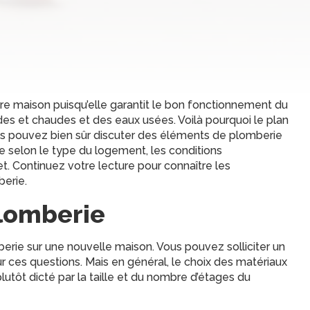
ure maison puisqu’elle garantit le bon fonctionnement du
des et chaudes et des eaux usées. Voilà pourquoi le plan
us pouvez bien sûr discuter des éléments de plomberie
le selon le type du logement, les conditions
t. Continuez votre lecture pour connaître les
berie.
plomberie
berie sur une nouvelle maison. Vous pouvez solliciter un
r ces questions. Mais en général, le choix des matériaux
plutôt dicté par la taille et du nombre d’étages du