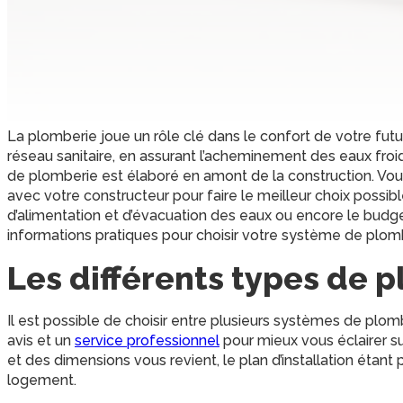
La plomberie joue un rôle clé dans le confort de votre fut
réseau sanitaire, en assurant l’acheminement des eaux froi
de plomberie est élaboré en amont de la construction. Vo
avec votre constructeur pour faire le meilleur choix possib
d’alimentation et d’évacuation des eaux ou encore le budge
informations pratiques pour choisir votre système de plom
Les différents types de 
Il est possible de choisir entre plusieurs systèmes de plom
avis et un
service professionnel
pour mieux vous éclairer su
et des dimensions vous revient, le plan d’installation étant 
logement.