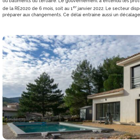
ou bâtiments du tertiaire. Le gouvernement a entendu les prot
er
de la RE2020 de 6 mois, soit au 1
janvier 2022. Le secteur dis
préparer aux changements. Ce délai entraine aussi un décalage 