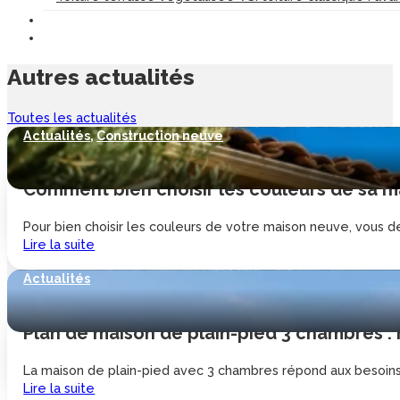
Autres
actualités
Toutes les actualités
Actualités
,
Construction neuve
Comment bien choisir les couleurs de sa ma
Pour bien choisir les couleurs de votre maison neuve, vous de
Lire la suite
Actualités
Plan de maison de plain-pied 3 chambres :
La maison de plain-pied avec 3 chambres répond aux besoins d
Lire la suite