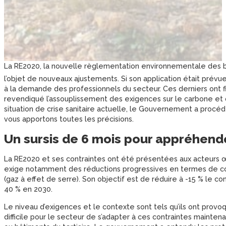
La RE2020, la nouvelle règlementation environnementale des bâ
l’objet de nouveaux ajustements. Si son application était prévue
à la demande des professionnels du secteur. Ces derniers ont 
revendiqué l’assouplissement des exigences sur le carbone et
situation de crise sanitaire actuelle, le Gouvernement a procéd
vous apportons toutes les précisions.
Un sursis de 6 mois pour appréhend
La RE2020 et ses contraintes ont été présentées aux acteurs œ
exige notamment des réductions progressives en termes de c
(gaz à effet de serre). Son objectif est de réduire à -15 % le c
40 % en 2030.
Le niveau d’exigences et le contexte sont tels qu’ils ont provo
difficile pour le secteur de s’adapter à ces contraintes maintena