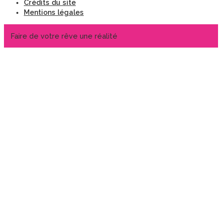
Crédits du site
Mentions légales
Faire de votre rêve une réalité