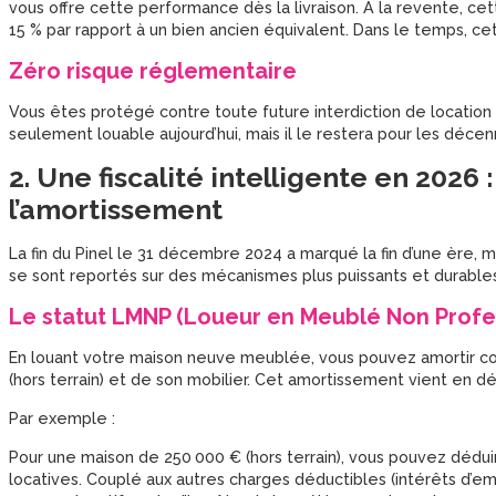
vous offre cette performance dès la livraison. À la revente, ce
15 % par rapport à un bien ancien équivalent. Dans le temps, ce
Zéro risque réglementaire
Vous êtes protégé contre toute future interdiction de location 
seulement louable aujourd’hui, mais il le restera pour les décenn
2. Une fiscalité intelligente en 2026
l’amortissement
La fin du Pinel le 31 décembre 2024 a marqué la fin d’une ère, mai
se sont reportés sur des mécanismes plus puissants et durables
Le statut LMNP (Loueur en Meublé Non Profe
En louant votre maison neuve meublée, vous pouvez amortir co
(hors terrain) et de son mobilier. Cet amortissement vient en d
Par exemple :
Pour une maison de 250 000 € (hors terrain), vous pouvez dédui
locatives. Couplé aux autres charges déductibles (intérêts d’e