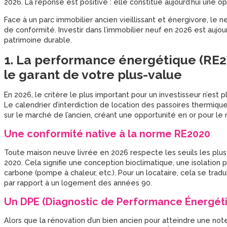
2026. La réponse est positive : elle constitue aujourd’hui une op
Face à un parc immobilier ancien vieillissant et énergivore, le n
de conformité. Investir dans l’immobilier neuf en 2026 est aujourd
patrimoine durable.
1. La performance énergétique (RE202
le garant de votre plus-value
En 2026, le critère le plus important pour un investisseur n’est pl
Le calendrier d’interdiction de location des passoires thermiqu
sur le marché de l’ancien, créant une opportunité en or pour le 
Une conformité native à la norme RE2020
Toute maison neuve livrée en 2026 respecte les seuils les plu
2020. Cela signifie une conception bioclimatique, une isolatio
carbone (pompe à chaleur, etc.). Pour un locataire, cela se trad
par rapport à un logement des années 90.
Un DPE (Diagnostic de Performance Énergétiq
Alors que la rénovation d’un bien ancien pour atteindre une no