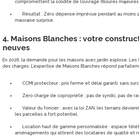
compromettent la solidité de l’ouvrage (fissures majeures
Résultat : Zéro dépense imprévue pendant au moins 10 a
mauvaise surprise.
4. Maisons Blanches : votre construc
neuves
En 2026, la demande pour les maisons avec jardin explose. Les f
des charges. L’expertise de Maisons Blanches répond parfaitem
CCMI protecteur : prix ferme et délai garanti, sans surco
Zéro charge de copropriété : pas de syndic, pas de rava
Valeur du foncier : avec la loi ZAN, les terrains devien
les parcelles à fort potentiel.
Location haut de gamme personnalisée : espace télétrav
aménagements qui attirent des locataires de qualité et r