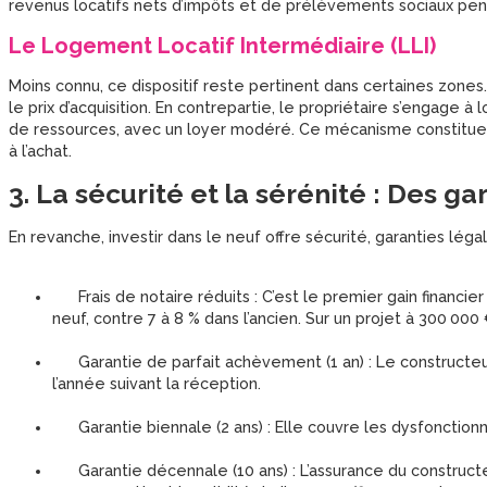
revenus locatifs nets d’impôts et de prélèvements sociaux pend
Le Logement Locatif Intermédiaire (LLI)
Moins connu, ce dispositif reste pertinent dans certaines zones.
le prix d’acquisition. En contrepartie, le propriétaire s’engage 
de ressources, avec un loyer modéré. Ce mécanisme constitue un
à l’achat.
3. La sécurité et la sérénité : Des g
En revanche, investir dans le neuf offre sécurité, garanties légal
Frais de notaire réduits : C’est le premier gain financier
neuf, contre 7 à 8 % dans l’ancien. Sur un projet à 300 000
Garantie de parfait achèvement (1 an) : Le constructeur
l’année suivant la réception.
Garantie biennale (2 ans) : Elle couvre les dysfonctionn
Garantie décennale (10 ans) : L’assurance du construct