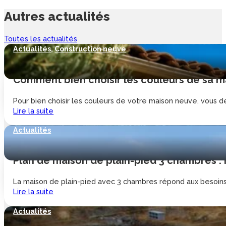
Autres
actualités
Toutes les actualités
Actualités
,
Construction neuve
Comment bien choisir les couleurs de sa ma
Pour bien choisir les couleurs de votre maison neuve, vous de
Lire la suite
Actualités
Plan de maison de plain-pied 3 chambres :
La maison de plain-pied avec 3 chambres répond aux besoins d
Lire la suite
Actualités