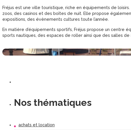
Fréjus est une ville touristique, riche en équipements de loisi
zoos, des casinos et des boîtes de nuit. Elle propose égalemen
expositions, des évènements cultures toute l’année.
En matière d’équipements sportifs, Fréjus propose un centre éq
sports nautiques, des espaces de roller ainsi que des salles de
Nos thématiques
achats et location