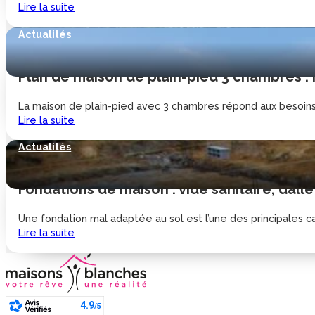
Lire la suite
Actualités
Plan de maison de plain-pied 3 chambres :
La maison de plain-pied avec 3 chambres répond aux besoins d
Lire la suite
Actualités
Fondations de maison : vide sanitaire, dalle
Une fondation mal adaptée au sol est l’une des principales cau
Lire la suite