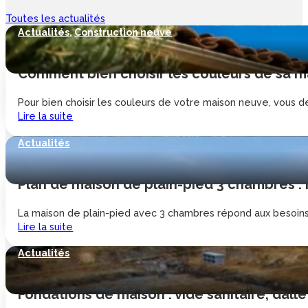
Toutes les actualités
Actualités
,
Construction neuve
Comment bien choisir les couleurs de sa ma
Pour bien choisir les couleurs de votre maison neuve, vous de
Lire la suite
Actualités
Plan de maison de plain-pied 3 chambres :
La maison de plain-pied avec 3 chambres répond aux besoins d
Lire la suite
Actualités
Fondations de maison : vide sanitaire, dalle