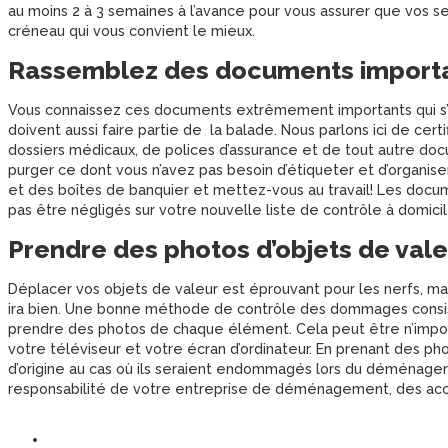
au moins 2 à 3 semaines à l’avance pour vous assurer que vos s
créneau qui vous convient le mieux.
Rassemblez des documents import
Vous connaissez ces documents extrêmement importants qui s’as
doivent aussi faire partie de la balade. Nous parlons ici de cert
dossiers médicaux, de polices d’assurance et de tout autre d
purger ce dont vous n’avez pas besoin d’étiqueter et d’organis
et des boîtes de banquier et mettez-vous au travail! Les doc
pas être négligés sur votre nouvelle liste de contrôle à domicil
Prendre des photos d’objets de vale
Déplacer vos objets de valeur est éprouvant pour les nerfs, mai
ira bien. Une bonne méthode de contrôle des dommages consiste
prendre des photos de chaque élément. Cela peut être n’impor
votre téléviseur et votre écran d’ordinateur. En prenant des ph
d’origine au cas où ils seraient endommagés lors du déménage
responsabilité de votre entreprise de déménagement, des acci