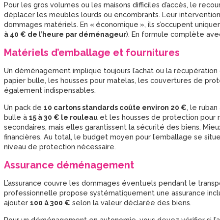
Pour les gros volumes ou les maisons difficiles d’accès, le r
déplacer les meubles lourds ou encombrants. Leur intervention 
dommages matériels. En « économique », ils s’occupent uniquem
à 40 € de l’heure par déménageur
). En formule complète ave
Matériels d’emballage et fournitures
Un déménagement implique toujours l’achat ou la récupération
papier bulle, les housses pour matelas, les couvertures de pro
également indispensables.
Un pack de
10 cartons standards coûte environ 20
€
, le ruban
bulle à
15 à 30
€ le rouleau
et les housses de protection pour 
secondaires, mais elles garantissent la sécurité des biens. Mieu
financières. Au total, le budget moyen pour l’emballage se sit
niveau de protection nécessaire.
Assurance déménagement
L’assurance couvre les dommages éventuels pendant le trans
professionnelle propose systématiquement une assurance incluse
ajouter
100 à 300 €
selon la valeur déclarée des biens.