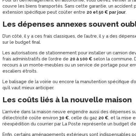
Pour un déménagement en autonomie, vous devez vérifier si l’as
couvre les biens transportés. Sans cette garantie, un accident
extension spécifique peut coûter entre
20 et 50 € par jour
.
Les dépenses annexes souvent oub
D’un côté, il y a ces frais classiques, de l’autre, il y a des dép
sur le budget final.
Les autorisations de stationnement pour installer un camion dev
frais administratifs de l’ordre de
20 à 100 €
selon la commune. Dan
recours à un monte-meubles ou un service de portage pour en
escaliers étroits.
Le balisage de la voirie ou encore la manutention spécifique d’
qu’il vaut mieux anticiper.
Les coûts liés à la nouvelle maison
L’arrivée dans la maison neuve engendre aussi des dépenses s
d’électricité coûte environ
30 €
, celle du gaz
20 €
, et la mise 
réexpédition du courrier par La Poste représente un budget d’
Enfin, certains aménagements extérieurs sont indispensables pou