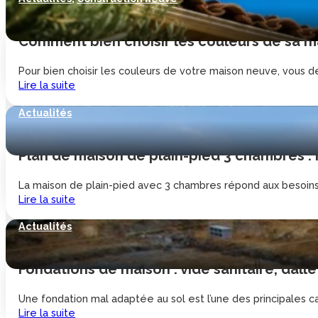
Comment bien choisir les couleurs de sa ma
Pour bien choisir les couleurs de votre maison neuve, vous de
Lire la suite
Actualités
Plan de maison de plain-pied 3 chambres :
La maison de plain-pied avec 3 chambres répond aux besoins d
Lire la suite
Actualités
Fondations de maison : vide sanitaire, dalle
Une fondation mal adaptée au sol est l’une des principales cau
Lire la suite