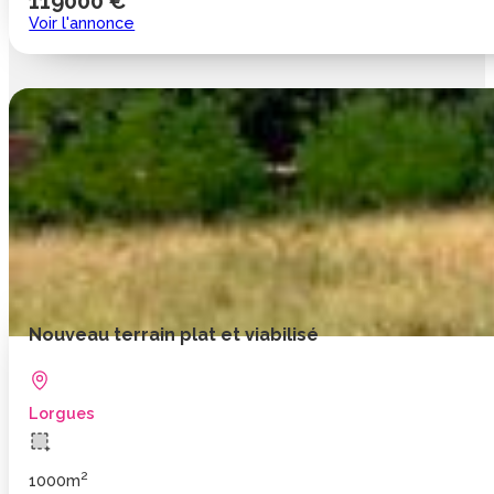
119000 €
Voir l'annonce
Nouveau terrain plat et viabilisé
Lorgues
2
1000m