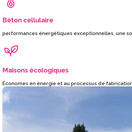
Béton cellulaire
performances énergétiques exceptionnelles, une soli
Maisons écologiques
Économes en énergie et au processus de fabrication