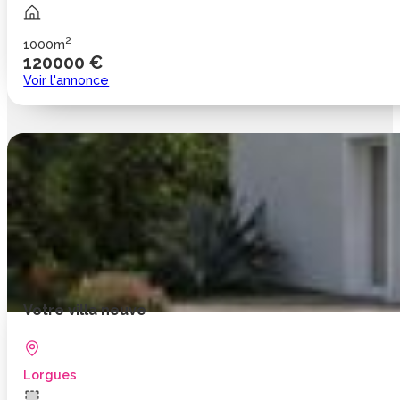
2
1000m
120000 €
Voir l'annonce
Votre villa neuve
Lorgues