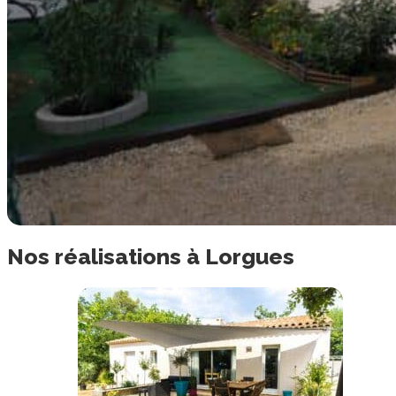
Nos
réalisations
à
Lorgues