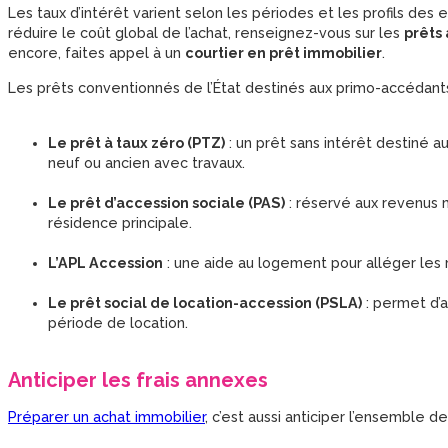
Les taux d’intérêt varient selon les périodes et les profils de
réduire le coût global de l’achat, renseignez-vous sur les
prêts
encore, faites appel à un
courtier en prêt immobilier
.
Les prêts conventionnés de l’État destinés aux primo-accédants
Le prêt à taux zéro (PTZ)
: un prêt sans intérêt destiné
neuf ou ancien avec travaux.
Le prêt d’accession sociale (PAS)
: réservé aux revenus m
résidence principale.
L’APL Accession
: une aide au logement pour alléger les 
Le prêt social de location-accession (PSLA)
: permet d’
période de location.
Anticiper les frais annexes
Préparer un achat immobilier
, c’est aussi anticiper l’ensemble 