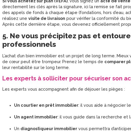
Si vous achetez sur plan (VEFA)
, vous signez un
acte de vente
directement les clés après la signature, ici la remise se fait 
des appels de fonds à chaque étape (fondations, hors d’eau, a
réalisez une
visite de livraison
pour vérifier la conformité du b
Après cette dernière étape, vous devenez officiellement prop
5. Ne vous précipitez pas et entour
professionnels
L’achat d’un bien immobilier est un projet de long terme. Mieu
de cœur peut être trompeur. Prenez le temps de
comparer pl
leur rentabilité sur le long terme.
Les experts à solliciter pour sécuriser son a
Les experts vous accompagnent afin de déjouer les pièges :
Un courtier en prêt immobilier
: il vous aide à négocier l
Un agent immobilier
: il vous guide dans la recherche et 
Un
diagnostiqueur immobilier
vous permettra d’anticiper