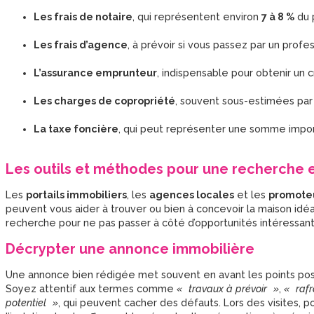
Les frais de notaire
, qui représentent environ
7 à 8 %
du p
Les frais d’agence
, à prévoir si vous passez par un profes
L’assurance emprunteur
, indispensable pour obtenir un c
Les charges de copropriété
, souvent sous-estimées par
La taxe foncière
, qui peut représenter une somme import
Les outils et méthodes pour une recherche e
Les
portails immobiliers
, les
agences locales
et les
promoteu
peuvent vous aider à trouver ou bien à concevoir la maison idéa
recherche pour ne pas passer à côté d’opportunités intéressant
Décrypter une annonce immobilière
Une annonce bien rédigée met souvent en avant les points positif
Soyez attentif aux termes comme
« travaux à prévoir »
,
« rafr
potentiel »
, qui peuvent cacher des défauts. Lors des visites, 