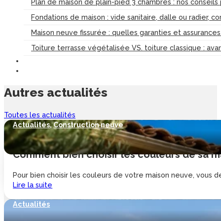
Plan de maison de plain-pied 3 chambres : nos conseils
Fondations de maison : vide sanitaire, dalle ou radier, c
Maison neuve fissurée : quelles garanties et assurance
Toiture terrasse végétalisée VS. toiture classique : av
Autres
actualités
Toutes les actualités
Actualités
,
Construction neuve
Comment bien choisir les couleurs de sa ma
Pour bien choisir les couleurs de votre maison neuve, vous de
Lire la suite
Actualités