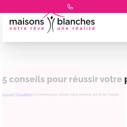
5 conseils pour réussir votr
Accueil
/
Actualités
/
5 conseils pour réussir votre premier achat de maison