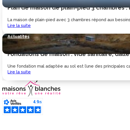
Plan de maison de plain-pied 3 chambres :
La maison de plain-pied avec 3 chambres répond aux besoins d
Lire la suite
Actualités
Fondations de maison : vide sanitaire, dalle
Une fondation mal adaptée au sol est l’une des principales cau
Lire la suite