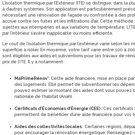
L’Isolation thermique par l’Extérieur (ITE) se distingue, dans la
à d’autres systèmes. Son application est particulièrement préco
nécessitant une rénovation de façade ou confrontée à des prob
accrue contre les fuites et les infiltrations d’air. Cette métho
sujettes aux intempéries et aux variations de température. L’IT
par l’intérieur s’avère inapplicable ou moins efficiente.
Le cout de l’isolation thermique par l’extérieur varie selon les ma
superficie à isoler. En moyenne, votre tarif varie entre 100 à 20
sont éligibles aux aides et subventions pour les travaux de rén
prix de l’ITE. Il y a notamment :
MaPrimeRénov’
: Cette aide financière, mise en place par
des logements. Elle permet de subventionner les dépenses
pouvez estimer le montant des aides dont vous pouvez bén
nationale de l’habitat (Anah).
Certificats d’Économies d’Énergie (CEE) :
Ces certificats 
permettent de bénéficier d’une aide financière pour vos tra
Aides des collectivités locales
: Certaines régions, dé
pour encourager la rénovation énergétique. Renseignez-v