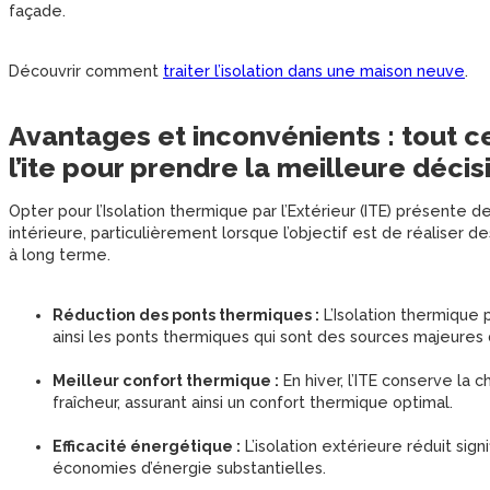
façade.
Découvrir comment
traiter l’isolation dans une maison neuve
.
Avantages et inconvénients : tout c
l’ite pour prendre la meilleure décis
Opter pour l’Isolation thermique par l’Extérieur (ITE) présente des
intérieure, particulièrement lorsque l’objectif est de réaliser 
à long terme.
Réduction des ponts thermiques :
L’Isolation thermique p
ainsi les ponts thermiques qui sont des sources majeures
Meilleur confort thermique :
En hiver, l’ITE conserve la ch
fraîcheur, assurant ainsi un confort thermique optimal.
Efficacité énergétique :
L’isolation extérieure réduit sig
économies d’énergie substantielles.