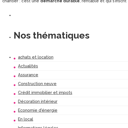
chantier : c’est une
démarche durable
, rentable et qui s’inscrit 
Nos thématiques
achats et location
Actualités
Assurance
Construction neuve
Crédit immobilier et impots
Décoration intérieur
Economie d'énergie
En local
Informations légales