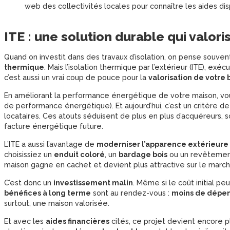
web des collectivités locales pour connaître les aides dis
ITE : une solution durable qui valori
Quand on investit dans des travaux d’isolation, on pense souve
thermique
. Mais l’isolation thermique par l’extérieur (ITE), e
c’est aussi un vrai coup de pouce pour la
valorisation de votre 
En améliorant la performance énergétique de votre maison, v
de performance énergétique). Et aujourd’hui, c’est un critère de
locataires. Ces atouts séduisent de plus en plus d’acquéreurs, 
facture énergétique future.
L’ITE a aussi l’avantage de
moderniser l’apparence extérieure
choisissiez un
enduit coloré
, un
bardage bois
ou un revêtement 
maison gagne en cachet et devient plus attractive sur le march
C’est donc un
investissement malin
. Même si le coût initial pe
bénéfices à long terme
sont au rendez-vous :
moins de dépen
surtout, une maison valorisée.
Et avec les
aides financières
cités, ce projet devient encore pl