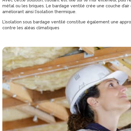
Avec cette solution, l’isolant est fixé sur le mur extérieur, puis
métal ou les briques. Le bardage ventilé crée une couche d’air 
améliorant ainsi l’isolation thermique.
L’isolation sous bardage ventilé constitue également une appro
contre les aléas climatiques