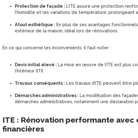
Protection de façade :
L’ITE assure une protection renfo
l’humidité et les variations de température, prolongeant a
Atout esthétique :
En plus de ses avantages fonctionnels, 
extérieur de la maison, idéal lors de rénovations.
En ce qui concerne les inconvénients, il faut noter :
Devis initial élevé :
La mise en œuvre de l’ITE est plus coû
l’Intérieur (ITI).
Travaux conséquents :
Les travaux d’ITE peuvent être p
Démarches administratives :
La modification des façades
démarches administratives, notamment une déclaration pr
ITE : Rénovation performante avec 
financières