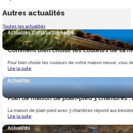
Autres
actualités
Toutes les actualités
Actualités
,
Construction neuve
Comment bien choisir les couleurs de sa ma
Pour bien choisir les couleurs de votre maison neuve, vous de
Lire la suite
Actualités
Plan de maison de plain-pied 3 chambres :
La maison de plain-pied avec 3 chambres répond aux besoins d
Lire la suite
Actualités