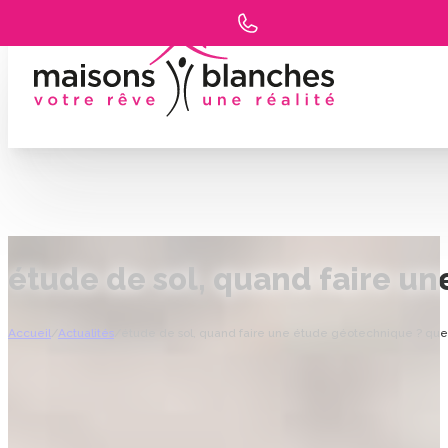
étude de sol, quand faire une
Accueil
/
Actualités
/
étude de sol, quand faire une étude géotechnique ? que di