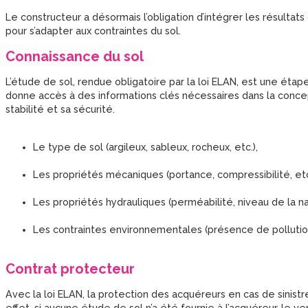
Le constructeur a désormais l’obligation d’intégrer les résultat
pour s’adapter aux contraintes du sol.
Connaissance du sol
L’étude de sol, rendue obligatoire par la loi ELAN, est une étap
donne accès à des informations clés nécessaires dans la concept
stabilité et sa sécurité.
Le type de sol (argileux, sableux, rocheux, etc.),
Les propriétés mécaniques (portance, compressibilité, etc.
Les propriétés hydrauliques (perméabilité, niveau de la na
Les contraintes environnementales (présence de pollution, 
Contrat protecteur
Avec la loi ELAN, la protection des acquéreurs en cas de sinist
effet, si aucune étude de sol n’a été fournie à l’acquéreur, le