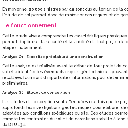
En moyenne,
20 000 sinistres par an
sont dus au terrain de la c
L’étude de sol permet donc de minimiser ces risques et de gara
Le fonctionnement
Cette étude vise à comprendre les caractéristiques physiques 
permet d’optimiser la sécurité et la viabilité de tout projet de c
étapes, notamment :
Analyse G1 : Expertise préalable à une construction
Cette analyse est réalisée avant le début de tout projet de cons
sol et à identifier les éventuels risques géotechniques pouvant
récoltées fourniront d’importantes informations pour déterminer
préliminaires.
Analyse G2 : Études de conception
Les études de conception sont effectuées une fois que le proje
approfondir les investigations géotechniques pour élaborer de
adaptées aux conditions spécifiques du site. Ces études perme
compte les contraintes du sol et de garantir sa stabilité à long 
du DTU 13.1.