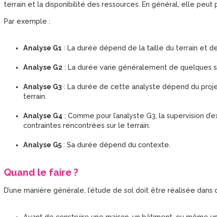
terrain et la disponibilité des ressources. En général, elle peu
Par exemple :
Analyse G1
: La durée dépend de la taille du terrain et d
Analyse G2
: La durée varie généralement de quelques 
Analyse G3
: La durée de cette analyste dépend du projet
terrain.
Analyse G4
: Comme pour l’analyste G3, la supervision d’
contraintes rencontrées sur le terrain.
Analyse G5
: Sa durée dépend du contexte.
Quand le faire ?
D’une manière générale, l’étude de sol doit être réalisée dans
Avant de construire une maison, un bâtiment, ou même une