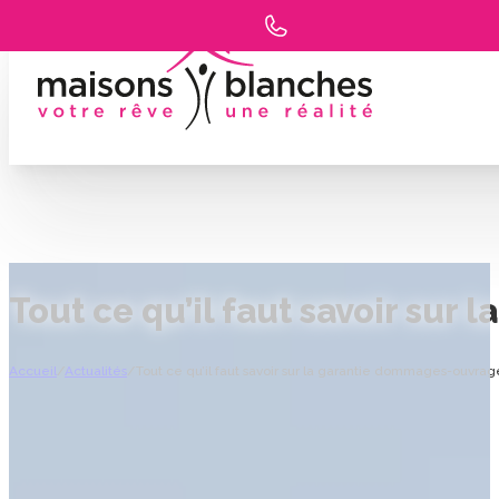
Tout ce qu’il faut savoir su
Accueil
/
Actualités
/
Tout ce qu’il faut savoir sur la garantie dommages-ouvra