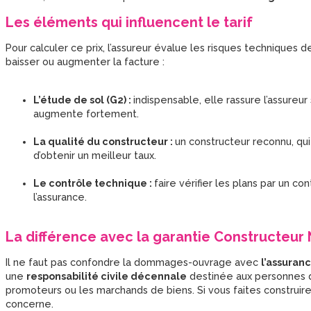
Les éléments qui influencent le tarif
Pour calculer ce prix, l’assureur évalue les risques techniques 
baisser ou augmenter la facture :
L’étude de sol (G2) :
indispensable, elle rassure l’assureur 
augmente fortement.
La qualité du constructeur :
un constructeur reconnu, qui
d’obtenir un meilleur taux.
Le contrôle technique :
faire vérifier les plans par un c
l’assurance.
La différence avec la garantie Constructeur 
Il ne faut pas confondre la dommages-ouvrage avec
l’assuran
une
responsabilité civile décennale
destinée aux personnes q
promoteurs ou les marchands de biens. Si vous faites construi
concerne.