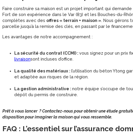
Faire construire sa maison est un projet important qui demand
Fort de son expérience dans le Var (83) et les Bouches-du-Rhôn
complètes avec des
offres « terrain + maison »
. Nous gérons t
parcelle jusqu’à la remise des clés, en passant par le financeme
Les avantages de notre accompagnement :
La sécurité du contrat (CCMI) :
vous signez pour un prix 
livraison
sont incluses d’office.
La qualité des matériaux :
l’utilisation du béton Ytong g
et adaptée aux risques de la région.
La gestion administrative :
notre équipe s’occupe de tou
dépôt du permis de construire.
Prêt à vous lancer ? Contactez-nous pour obtenir une étude gratuite
disposition pour imaginer la maison qui vous ressemble.
FAQ : L’essentiel sur l’assurance d