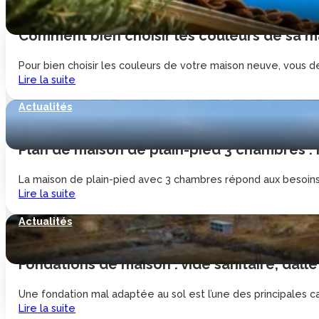
Comment bien choisir les couleurs de sa ma
Pour bien choisir les couleurs de votre maison neuve, vous de
Lire la suite
Actualités
Plan de maison de plain-pied 3 chambres :
La maison de plain-pied avec 3 chambres répond aux besoins d
Lire la suite
Actualités
Fondations de maison : vide sanitaire, dalle
Une fondation mal adaptée au sol est l’une des principales cau
Lire la suite