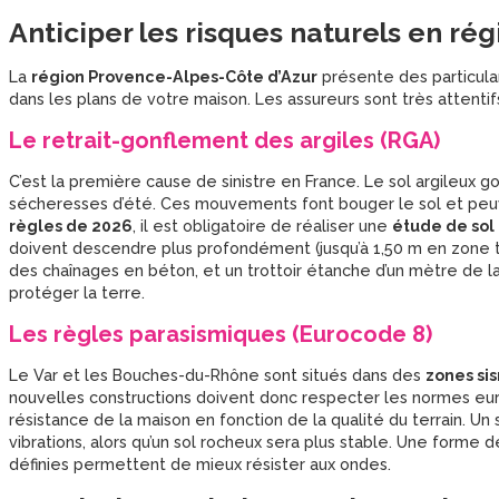
Anticiper les risques naturels en ré
La
région Provence-Alpes-Côte d’Azur
présente des particula
dans les plans de votre maison. Les assureurs sont très attentif
Le retrait-gonflement des argiles (RGA)
C’est la première cause de sinistre en France. Le sol argileux go
sécheresses d’été. Ces mouvements font bouger le sol et peuve
règles de 2026
, il est obligatoire de réaliser une
étude de sol
doivent descendre plus profondément (jusqu’à 1,50 m en zone tr
des chaînages en béton, et un trottoir étanche d’un mètre de l
protéger la terre.
Les règles parasismiques (Eurocode 8)
Le Var et les Bouches-du-Rhône sont situés dans des
zones s
nouvelles constructions doivent donc respecter les normes 
résistance de la maison en fonction de la qualité du terrain. Un
vibrations, alors qu’un sol rocheux sera plus stable. Une forme
définies permettent de mieux résister aux ondes.