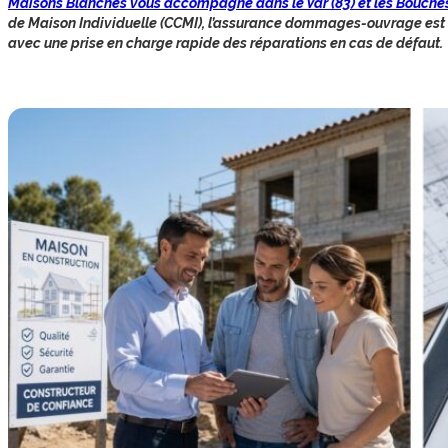
Maisons Blanches vous accompagne dans le Var (83) et les Bouche
de Maison Individuelle (CCMI), l’assurance dommages-ouvrage est i
avec une prise en charge rapide des réparations en cas de défaut.