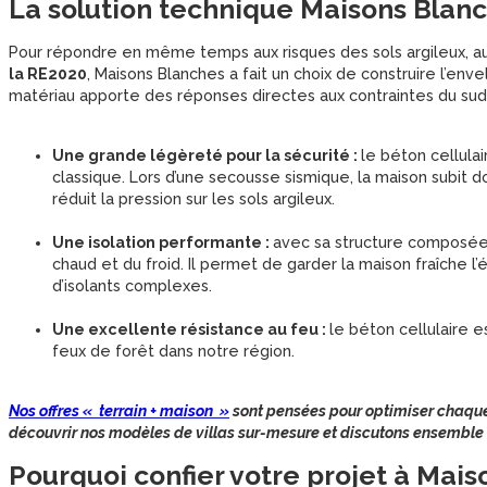
La solution technique Maisons Blanc
Pour répondre en même temps aux risques des sols argileux, a
la RE2020
, Maisons Blanches a fait un choix de construire l’e
matériau apporte des réponses directes aux contraintes du sud 
Une grande légèreté pour la sécurité :
le béton cellula
classique. Lors d’une secousse sismique, la maison subit d
réduit la pression sur les sols argileux.
Une isolation performante :
avec sa structure composée 
chaud et du froid. Il permet de garder la maison fraîche l
d’isolants complexes.
Une excellente résistance au feu :
le béton cellulaire e
feux de forêt dans notre région.
Nos offres « terrain + maison »
sont pensées pour optimiser chaque a
découvrir nos modèles de villas sur-mesure et discutons ensemble d
Pourquoi confier votre projet à Mais