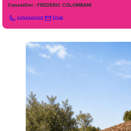
Conseiller :
FREDERIC COLOMBANI
0494040400
Email