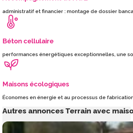
administratif et financier : montage de dossier ban
Béton cellulaire
performances énergétiques exceptionnelles, une soli
Maisons écologiques
Économes en énergie et au processus de fabrication
Autres
annonces Terrain avec mais